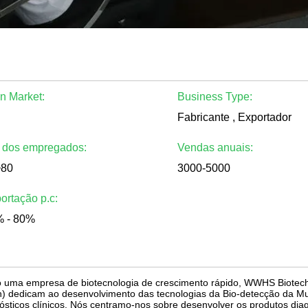
n Market:
Business Type:
Fabricante , Exportador
 dos empregados:
Vendas anuais:
~80
3000-5000
ortação p.c:
 - 80%
uma empresa de biotecnologia de crescimento rápido, WWHS Biotech.I
) dedicam ao desenvolvimento das tecnologias da Bio-detecção da M
ósticos clínicos. Nós centramo-nos sobre desenvolver os produtos diag