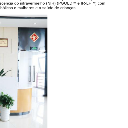
orescência do infravermelho (NIR) (PGOLD™ e IR-LF™) com
tabólicas e mulheres e a saúde de crianças…