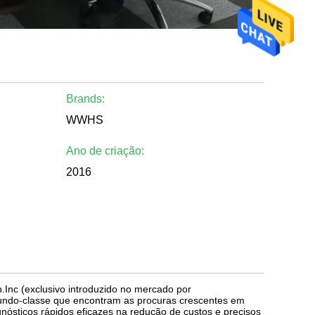
Brands:
WWHS
Ano de criação:
2016
nc (exclusivo introduzido no mercado por
undo-classe que encontram as procuras crescentes em
nósticos rápidos eficazes na redução de custos e precisos