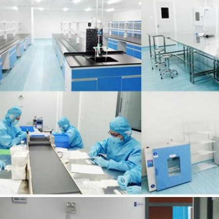
Submeter