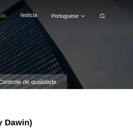
Notícia
Nós
Portuguese
Controle de qualidade
y Dawin)