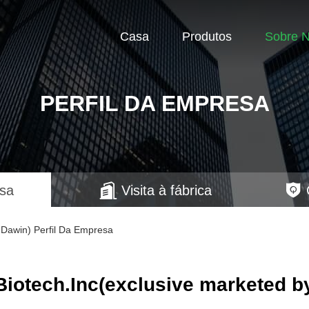
Casa
Produtos
Sobre 
PERFIL DA EMPRESA
esa
Visita à fábrica
Dawin) Perfil Da Empresa
otech.Inc(exclusive marketed b