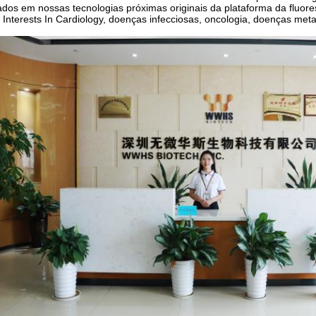
dos em nossas tecnologias próximas originais da plataforma da flu
 Interests In Cardiology, doenças infecciosas, oncologia, doenças me