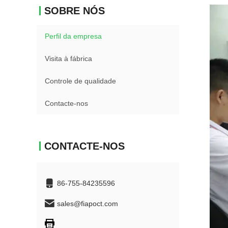
SOBRE NÓS
Perfil da empresa
Visita à fábrica
Controle de qualidade
Contacte-nos
CONTACTE-NOS
86-755-84235596
sales@fiapoct.com