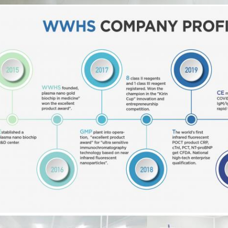
Deixe um recado
Ligaremos para você em breve!