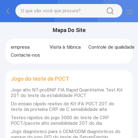
Mapa Do Site
empresa
Visita à fábrica
Controle de qualidade
Contacte-nos
Jogo do teste de POCT
Jogo alto NT-proBNP FIA Rapid Quantitative Test Kit
20T do teste da estabilidade POCT
Do ensaio rápido reativo de Kit IFA POCT 20T do
teste da proteína CRP de C sensibilidade alta
Testes rápidos do jogo 3000 do teste de CRP
POCT/pacote alto sensibilidade 20T do dia
Jogo diagnóstico para o OEM/ODM diagnósticos do
sangue do jogo IVD do teste de SerumFerritin