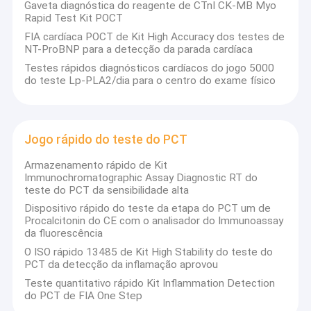
Gaveta diagnóstica do reagente de CTnI CK-MB Myo
Rapid Test Kit POCT
FIA cardíaca POCT de Kit High Accuracy dos testes de
NT-ProBNP para a detecção da parada cardíaca
Testes rápidos diagnósticos cardíacos do jogo 5000
do teste Lp-PLA2/dia para o centro do exame físico
Jogo rápido do teste do PCT
Armazenamento rápido de Kit
Immunochromatographic Assay Diagnostic RT do
teste do PCT da sensibilidade alta
Dispositivo rápido do teste da etapa do PCT um de
Procalcitonin do CE com o analisador do Immunoassay
da fluorescência
O ISO rápido 13485 de Kit High Stability do teste do
PCT da detecção da inflamação aprovou
Teste quantitativo rápido Kit Inflammation Detection
do PCT de FIA One Step