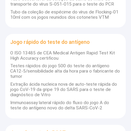
transporte do vírus S-051-015 para o teste do PCR
Tubo da coleção de espécime do vírus de Flocking-01
10ml com os jogos reunidos dos cotonetes VTM
Jogo rápido do teste do antígeno
O ISO 13485 de CEA Medical Antigen Rapid Test Kit
High Accuracy certificou
Testes rápidos do jogo 500 do teste do antígeno
CA12-5/sensibilidade alta da hora para o fabricante do
tumor
Extração ácida nucleica nova de auto-teste rápida do
jogo CoV-19 da gripe 19 do SARS para o teste de
diagnóstico de Vitro
Immunoassay lateral rápido do fluxo do jogo A do
teste do antígeno novo do delta SARS-CoV-2