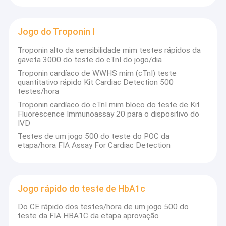
Jogo do Troponin I
Troponin alto da sensibilidade mim testes rápidos da
gaveta 3000 do teste do cTnI do jogo/dia
Troponin cardíaco de WWHS mim (cTnI) teste
quantitativo rápido Kit Cardiac Detection 500
testes/hora
Troponin cardíaco do cTnI mim bloco do teste de Kit
Fluorescence Immunoassay 20 para o dispositivo do
IVD
Testes de um jogo 500 do teste do POC da
etapa/hora FIA Assay For Cardiac Detection
Jogo rápido do teste de HbA1c
Do CE rápido dos testes/hora de um jogo 500 do
teste da FIA HBA1C da etapa aprovação