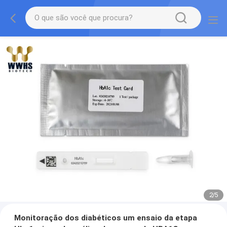
2
/
5
Monitoração dos diabéticos um ensaio da etapa