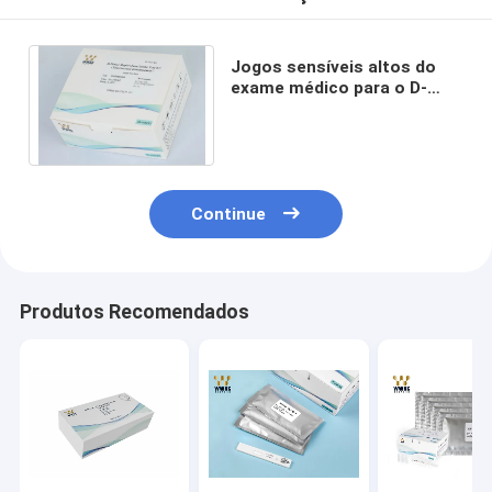
Jogos sensíveis altos do
exame médico para o D-
dímero no plasma e no soro
de sangue inteiro
Continue
Produtos Recomendados