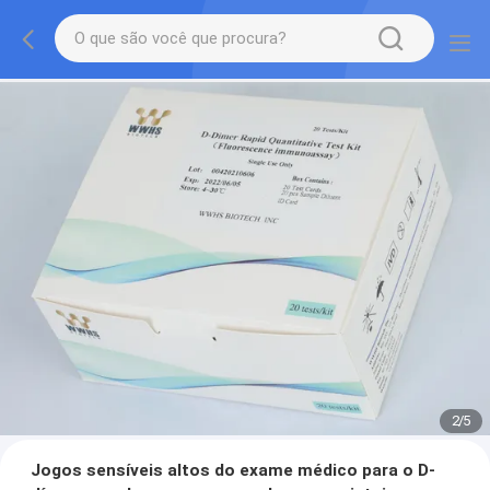
2
/
5
Jogos sensíveis altos do exame médico para o D-