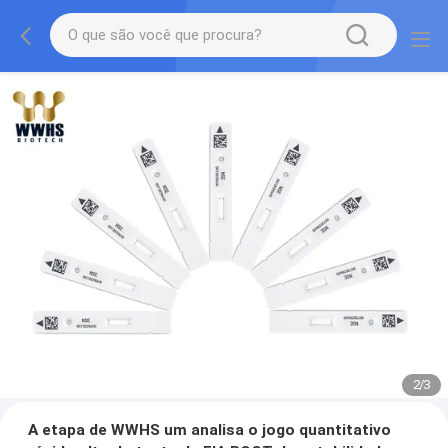
2
/
3
A etapa de WWHS um analisa o jogo quantitativo