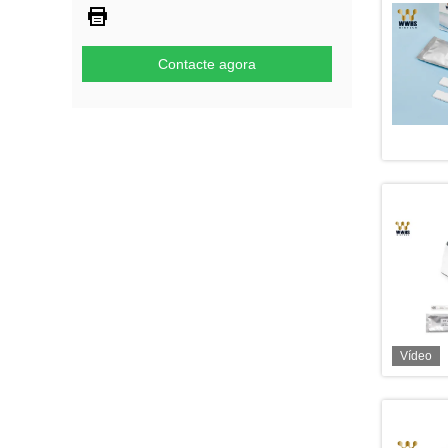
Contacte agora
Vídeo