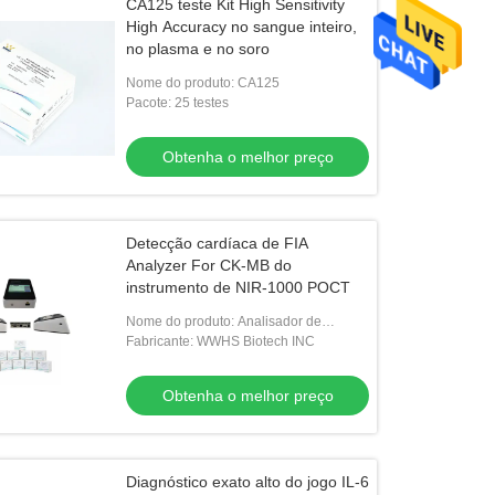
CA125 teste Kit High Sensitivity
High Accuracy no sangue inteiro,
no plasma e no soro
Nome do produto: CA125
Pacote: 25 testes
Obtenha o melhor preço
Detecção cardíaca de FIA
Analyzer For CK-MB do
instrumento de NIR-1000 POCT
Nome do produto: Analisador de
fluoroimunoensaio seco NIR-1000
Fabricante: WWHS Biotech INC
Obtenha o melhor preço
Diagnóstico exato alto do jogo IL-6