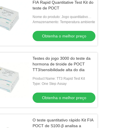
FIA Rapid Quantitative Test Kit do
teste de POCT
Nome do produto: Jogo quantitativo
rápido do teste IL-6
Armazenamento: Temperatura ambiente
Obtenha o melhor preço
Testes do jogo 3000 do teste da
hormona de tiroide de POCT
TT3/sensibilidade alta do dia
Product Name: TT3 Rapid Test Kit
Type: One Step Assay
Obtenha o melhor preço
O teste quantitativo rápido Kit FIA
POCT de S100-β analisa a