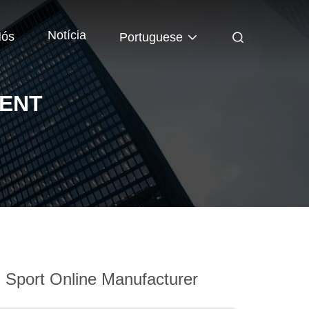
Notícia
Nós
Portuguese
MENT
)
Sport Online Manufacturer