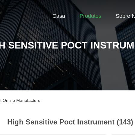
Casa
Produtos
Sobre 
H SENSITIVE POCT INSTRU
nt Online Manufacturer
High Sensitive Poct Instrument (143