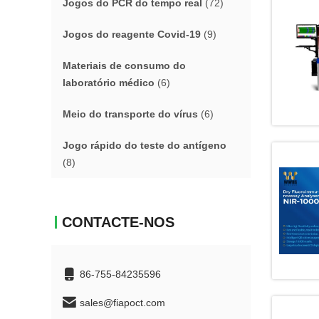
Jogos do PCR do tempo real
(72)
Jogos do reagente Covid-19
(9)
Materiais de consumo do
laboratório médico
(6)
Meio do transporte do vírus
(6)
Jogo rápido do teste do antígeno
(8)
CONTACTE-NOS
86-755-84235596
sales@fiapoct.com