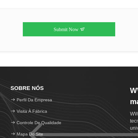
Submit Now
SOBRE NÓS
WW
Perfil Da Empresa
ma
Visita À Fábrica
WWH
tec
Controle De Qualidade
uni
Mapa Do Site