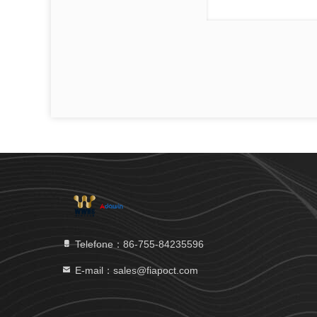
Telefone：86-755-84235596
E-mail：sales@fiapoct.com