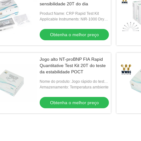
sensibilidade 20T do dia
Product Name: CRP Rapid Test Kit
Applicable Instruments: NIR-1000 Dry
Fluorescent Immunoassay Analyzer
Obtenha o melhor preço
Jogo alto NT-proBNP FIA Rapid
Quantitative Test Kit 20T do teste
da estabilidade POCT
Nome do produto: Jogo rápido do teste
de NT-proBNP
Armazenamento: Temperatura ambiente
Obtenha o melhor preço