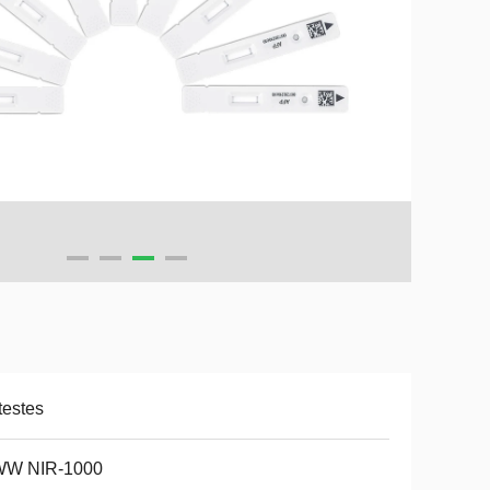
testes
W NIR-1000