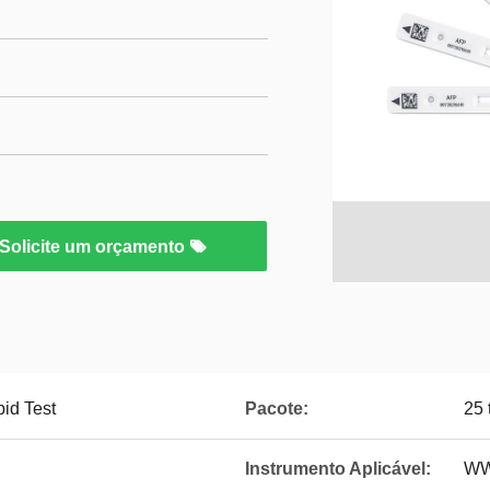
Solicite um orçamento
id Test
Pacote:
25 
Instrumento Aplicável:
WW