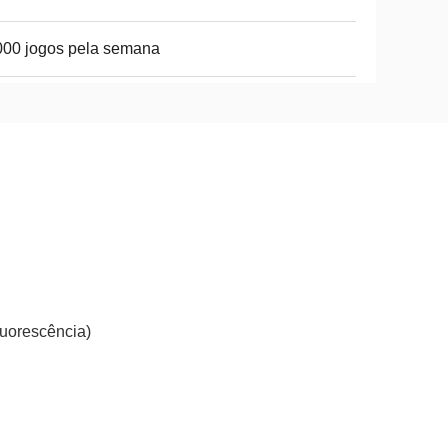
00 jogos pela semana
luorescência)