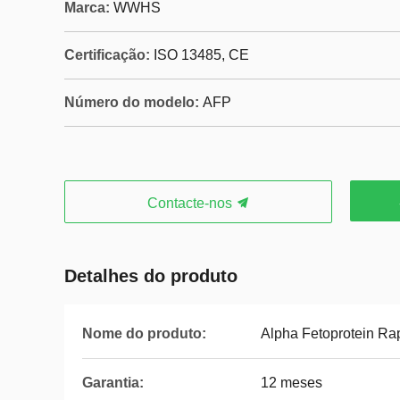
Marca:
WWHS
Certificação:
ISO 13485, CE
Número do modelo:
AFP
Contacte-nos
Detalhes do produto
Nome do produto:
Alpha Fetoprotein Rap
Garantia:
12 meses