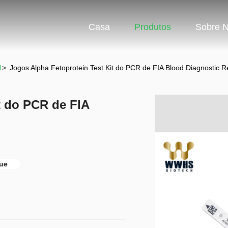
Casa
Produtos
Sobre 
l
>
Jogos Alpha Fetoprotein Test Kit do PCR de FIA Blood Diagnostic R
t do PCR de FIA
gue