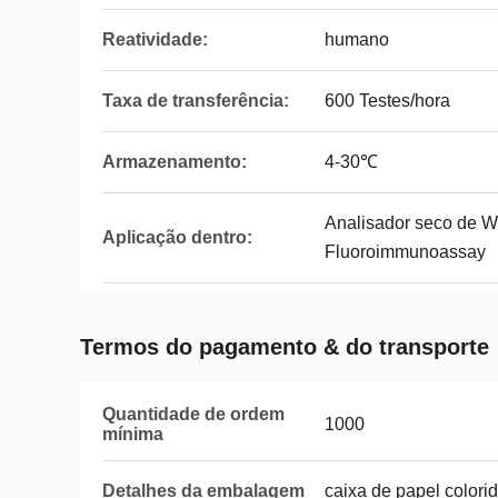
Reatividade:
humano
Taxa de transferência:
600 Testes/hora
Armazenamento:
4-30℃
Analisador seco de
Aplicação dentro:
Fluoroimmunoassay
Termos do pagamento & do transporte
Quantidade de ordem
1000
mínima
Detalhes da embalagem
caixa de papel colori