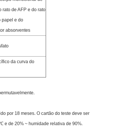
o rato de AFP e do rato
o papel e do
tor absorventes
sfato
ífico da curva do
permutavelmente.
do por 18 meses. O cartão do teste deve ser
℃ e de 20% ~ humidade relativa de 90%.