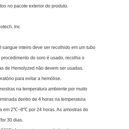
os no pacote exterior do produto.
tech. Inc
 sangue inteiro deve ser recolhido em um tubo
 procedimento do soro é usado, recolha o
ras de Hemolyzed não devem ser usadas.
atório para evitar a hemólise.
mostras na temperatura ambiente por muito
erminada dentro de 4 horas na temperatura
da em 2℃~8℃ por 24 horas. As amostras do
or 30 dias.