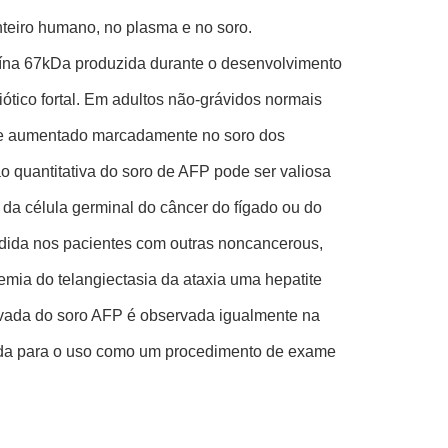
nteiro humano, no plasma e no soro.
oteína 67kDa produzida durante o desenvolvimento
ótico fortal. Em adultos não-grávidos normais
de aumentado marcadamente no soro dos
ão quantitativa do soro de AFP pode ser valiosa
da célula germinal do câncer do fígado ou do
edida nos pacientes com outras noncancerous,
nemia do telangiectasia da ataxia uma hepatite
elevada do soro AFP é observada igualmente na
da para o uso como um procedimento de exame